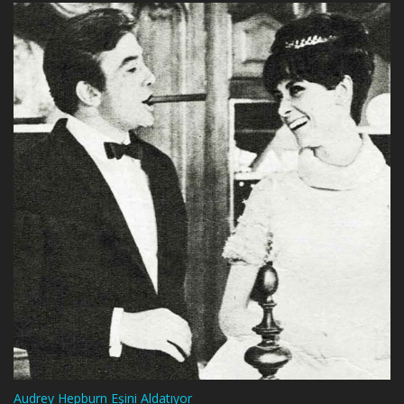
Audrey Hepburn Eşini Aldatıyor