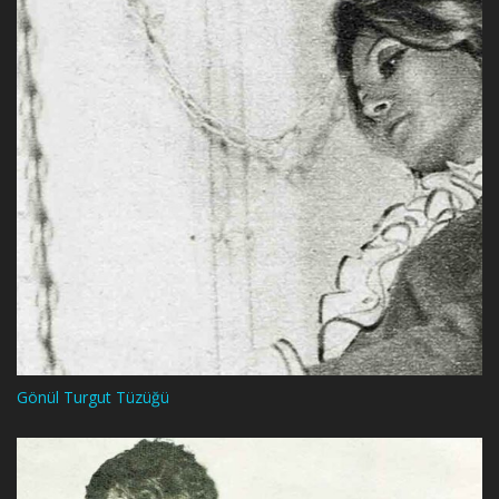
Gönül Turgut Tüzüğü