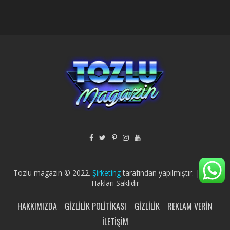
Tozlu magazin © 2022.
Şirketing
tarafından yapılmıştır. | Tüm
Hakları Saklıdır
HAKKIMIZDA
GIZLILIK POLITIKASI
GIZLILIK
REKLAM VERIN
İLETIŞIM