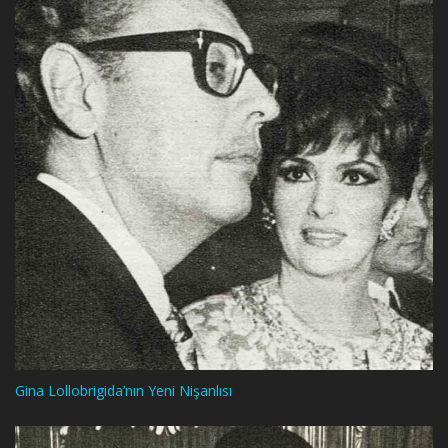
Gina Lollobrigida’nın Yeni Nişanlısı