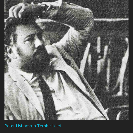
Peter Ustinov’un Tembellikleri