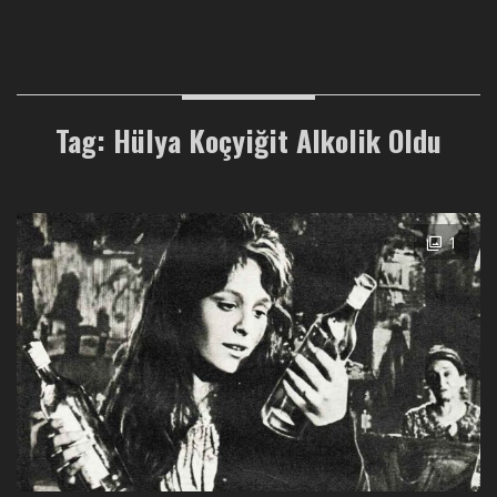
Tag: Hülya Koçyiğit Alkolik Oldu
1