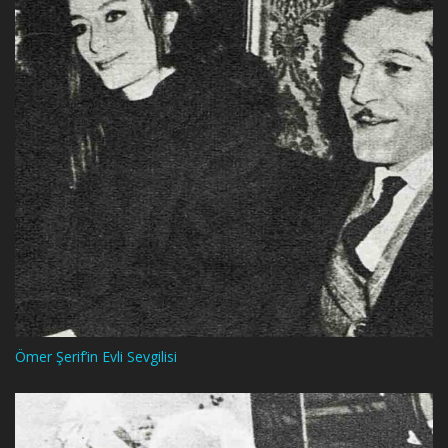
Ömer Şerif’in Evli Sevgilisi