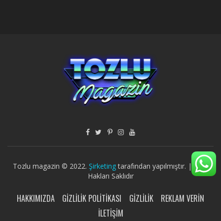
Tozlu magazin © 2022.
Şirketing
tarafından yapılmıştır. | Tüm
Hakları Saklıdır
HAKKIMIZDA
GIZLILIK POLITIKASI
GIZLILIK
REKLAM VERIN
İLETIŞIM