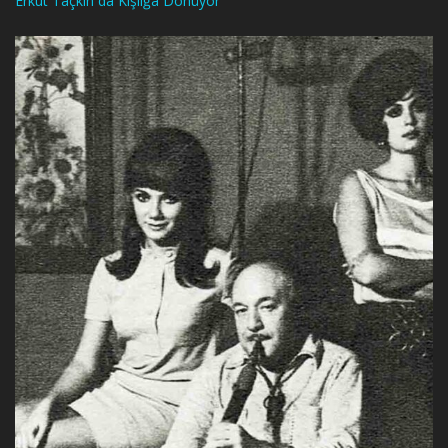
Erkut Taçkın da Kışlığa Dönüyor