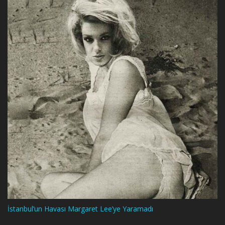
İstanbul’un Havası Margaret Lee’ye Yaramadı