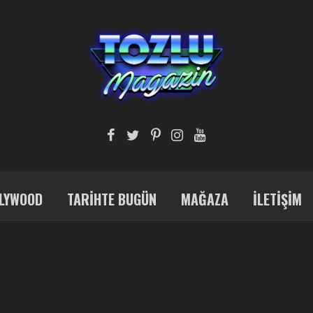
LYWOOD
TARIHTE BUGÜN
MAĞAZA
İLETIŞIM