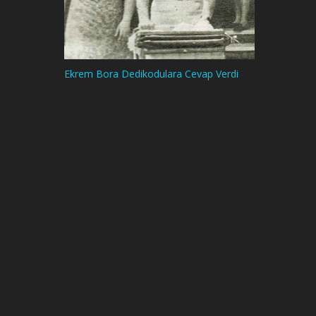
Ekrem Bora Dedikodulara Cevap Verdi