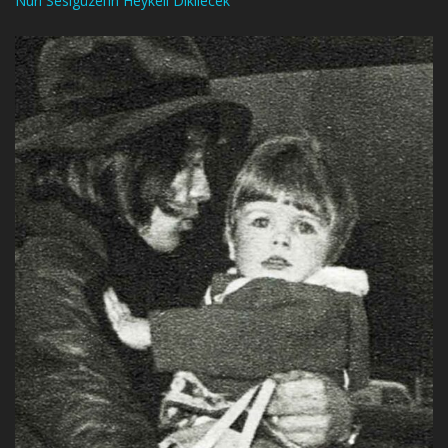
Nuri Sesigüzel’in Heykeli Dikilecek