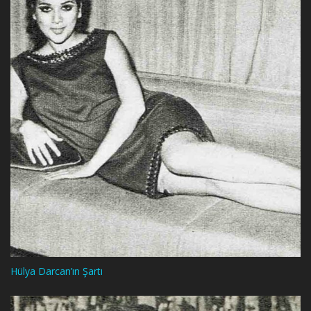
Hülya Darcan’ın Şartı