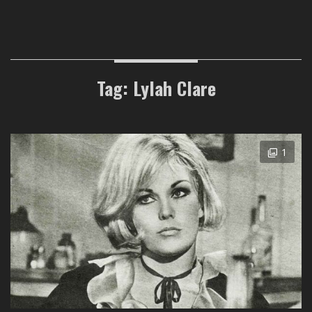
Tag: Lylah Clare
1