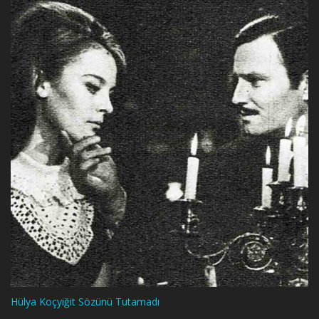
Hülya Koçyiğit Sözünü Tutamadı