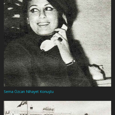
Sema Özcan Nihayet Konuştu