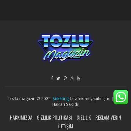
Tozlu magazin © 2022.
Şirketing
tarafından yapılmıştır. | Tüm
Hakları Saklıdır
HAKKIMIZDA
GIZLILIK POLITIKASI
GIZLILIK
REKLAM VERIN
İLETIŞIM