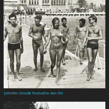
Şöhretler Venedik Festivali’ne Akın Etti