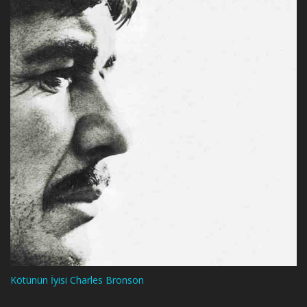
Kötünün İyisi Charles Bronson