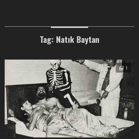
Tag: Natık Baytan
1