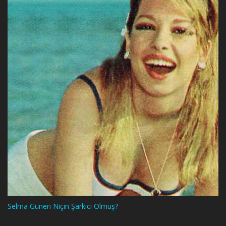
Selma Güneri Niçin Şarkıcı Olmuş?