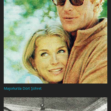
Majorka’da Dört Şöhret