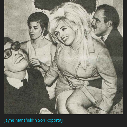
Jayne Mansfield’ın Son Röportajı