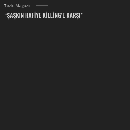
Tozlu Magazin
“ŞAŞKIN HAFIYE KILLING’E KARŞI”