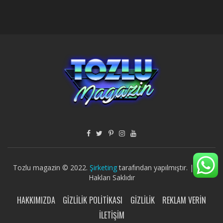
Tozlu magazin © 2022.
Şirketing
tarafından yapılmıştır. | Tüm
Hakları Saklıdır
HAKKIMIZDA
GIZLILIK POLITIKASI
GIZLILIK
REKLAM VERIN
İLETIŞIM