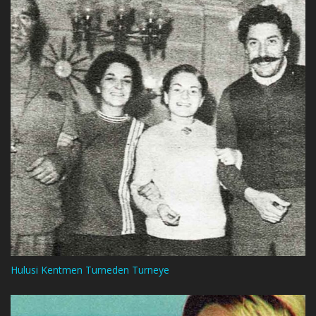
Hulusi Kentmen Turneden Turneye