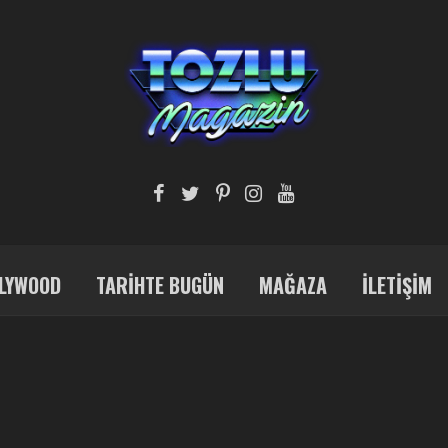
LYWOOD
TARIHTE BUGÜN
MAĞAZA
İLETIŞIM