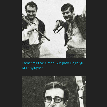
Tamer Yiğit ve Orhan Günşiray Doğruyu
Mu Söylüyor?