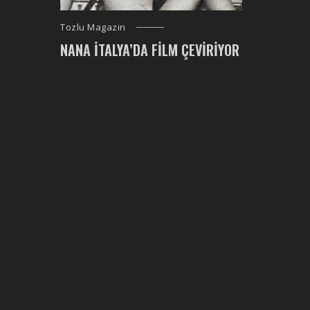
Tozlu Magazin
NANA İTALYA’DA FILM ÇEVIRIYOR