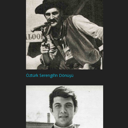
Öztürk Serengil’in Dönüşü