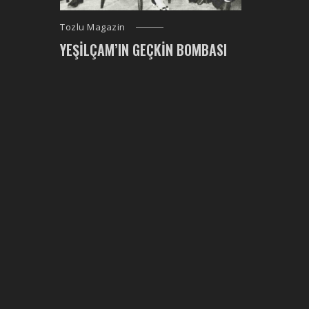
Tozlu Magazin
YEŞILÇAM’IN GEÇKIN BOMBASI