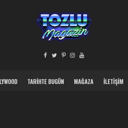
LYWOOD
TARIHTE BUGÜN
MAĞAZA
İLETIŞIM