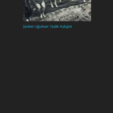
Şevket Uğurluer Yazlık Kulüpte