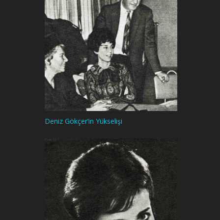
Deniz Gökçer’in Yükselişi