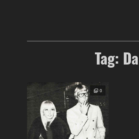
Tag: Da
0