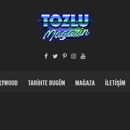
LYWOOD
TARIHTE BUGÜN
MAĞAZA
İLETIŞIM