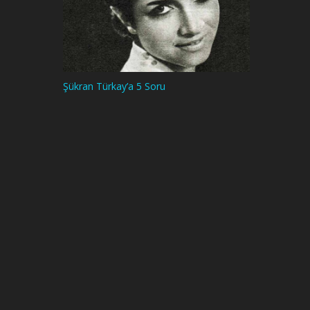
Şükran Türkay’a 5 Soru