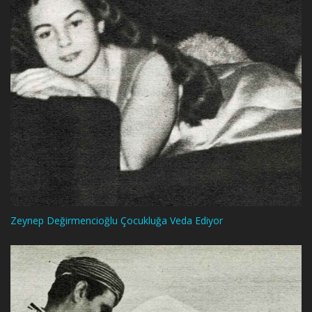
Zeynep Değirmencioğlu Çocukluğa Veda Ediyor