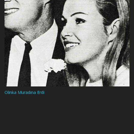
Olinka Muradına Erdi