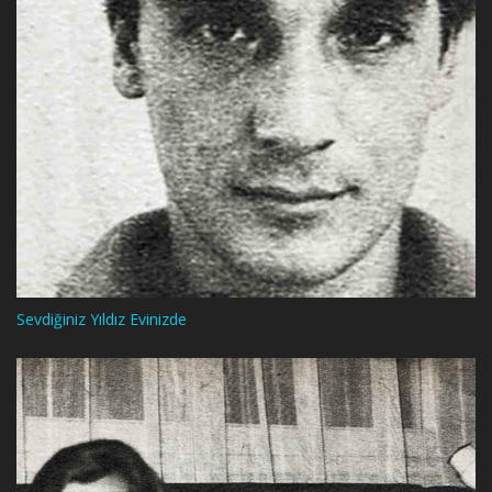
Sevdiğiniz Yıldız Evinizde