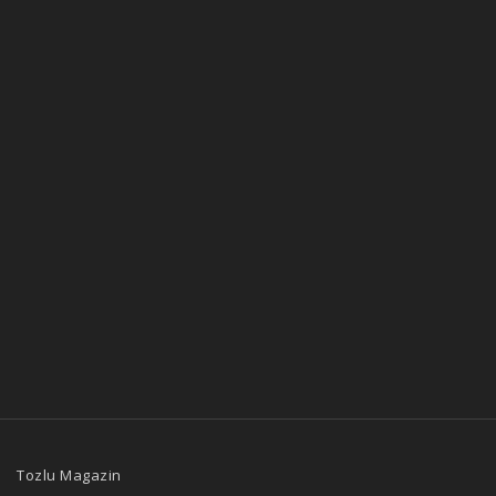
Tozlu Magazin