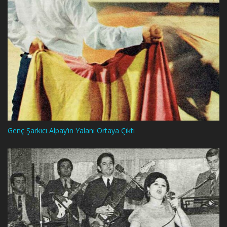
Genç Şarkıcı Alpay’ın Yalanı Ortaya Çıktı