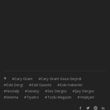
Cary Grant
Cary Grant Kaza Geçirdi
Eski Dergi
Eski Gazete
Eski Haberler
Nostalji
Sanatçı
Ses Dergisi
Şey Dergisi
Sinema
Tiyatro
Tozlu Magazin
Yeşilçam