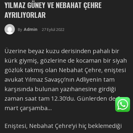
YILMAZ GÜNEY VE NEBAHAT ÇEHRE
AYRILIYORLAR
Admin
27 Eylül 2022
By
Üzerine beyaz kuzu derisinden pahalı bir
kürk giymiş, gözlerine de kocaman bir siyah
gözlük takmış olan Nebahat Çehre, eniştesi
avukat Yılmaz Savaşçı’nın Adliyenin tam
karşısında bulunan yazıhanesine girdiği
zaman saat tam 12.30’du. Günlerden de 6
mart çarşamba…
Eniştesi, Nebahat Çehre’yi hiç beklemediği