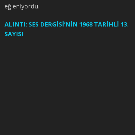
eğleniyordu.
ALINTI: SES DERGİSİ’NİN 1968 TARİHLİ 13.
SAYISI