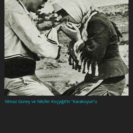
Yılmaz Güney ve Nilüfer Koçyiğit’in “Karakoyun”u