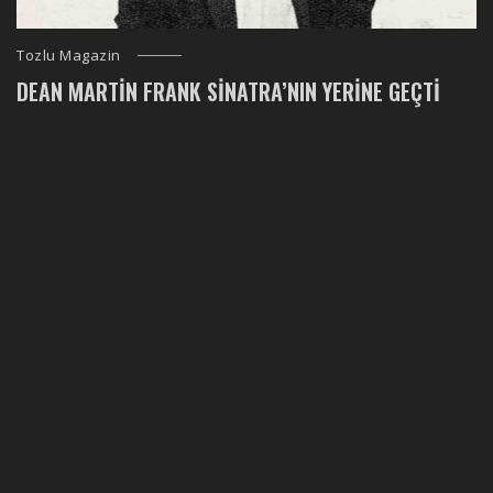
Tozlu Magazin
DEAN MARTIN FRANK SINATRA’NIN YERINE GEÇTI