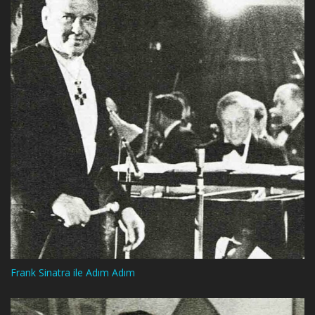
Frank Sinatra ile Adım Adım