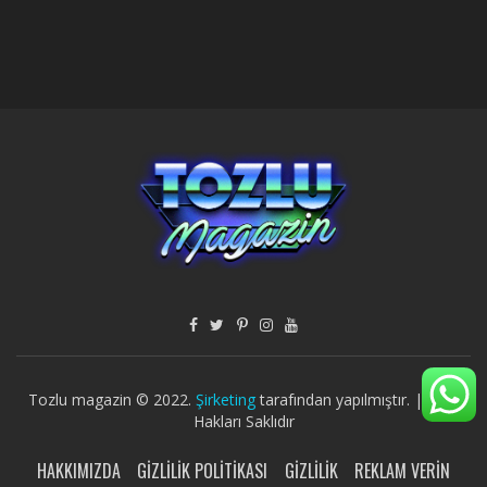
Tozlu magazin © 2022.
Şirketing
tarafından yapılmıştır. | Tüm
Hakları Saklıdır
HAKKIMIZDA
GIZLILIK POLITIKASI
GIZLILIK
REKLAM VERIN