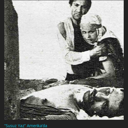
“Susuz Yaz” Amerika’da