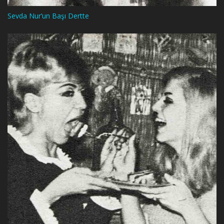
Sevda Nur’un Başı Dertte