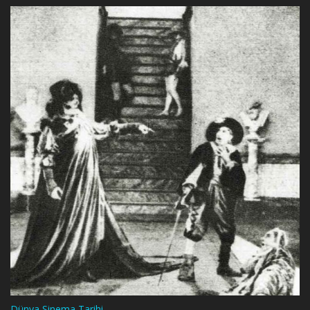
Dünya Sinema Tarihi