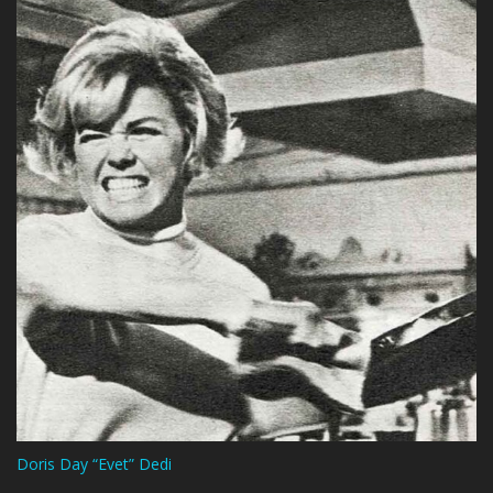
Doris Day “Evet” Dedi