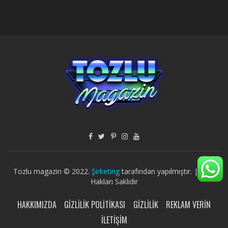
Tozlu magazin © 2022.
Şirketing
tarafından yapılmıştır. | Tüm
Hakları Saklıdır
HAKKIMIZDA
GIZLILIK POLITIKASI
GIZLILIK
REKLAM VERIN
İLETIŞIM