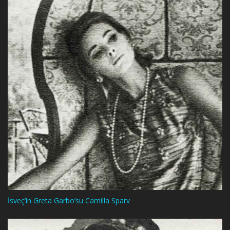
İsveç’in Greta Garbo’su Camilla Sparv