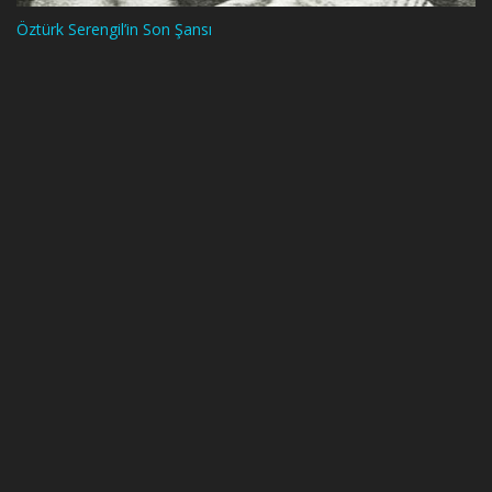
Öztürk Serengil’in Son Şansı