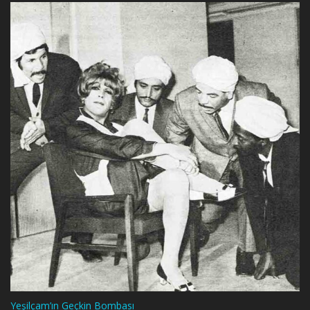
Yeşilçam’ın Geçkin Bombası