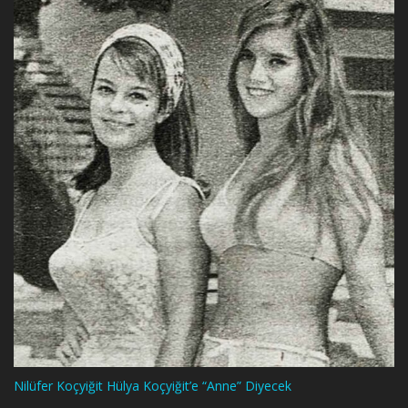
Nilüfer Koçyiğit Hülya Koçyiğit’e “Anne” Diyecek