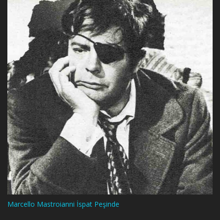
Marcello Mastroianni İspat Peşinde