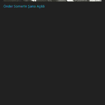
Önder Somer’in Şansı Açıldı