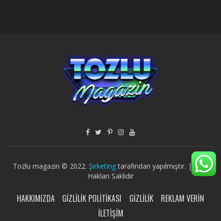
Tozlu magazin © 2022.
Şirketing
tarafından yapılmıştır. | Tüm
Hakları Saklıdır
HAKKIMIZDA
GIZLILIK POLITIKASI
GIZLILIK
REKLAM VERIN
İLETIŞIM