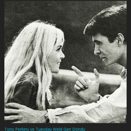
Tony Perkins ve Tuesday Weld Geri Döndü