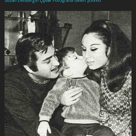
Susan Denberg’in Çıplak Fotoğrafla Gelen Şöhreti