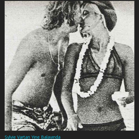
Sylvie Vartan Yine Balayında