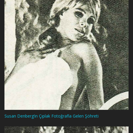
Susan Denberg’in Çıplak Fotoğrafla Gelen Şöhreti