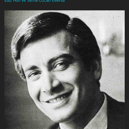
Ediz Hun ve Sema Özcan Evlendi