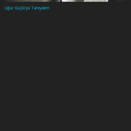
Uğur Güçlü’yü Tanıyalım