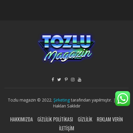
Tozlu magazin © 2022.
Şirketing
tarafından yapılmıştır. | Tüm
Hakları Saklıdır
HAKKIMIZDA
GIZLILIK POLITIKASI
GIZLILIK
REKLAM VERIN
İLETIŞIM