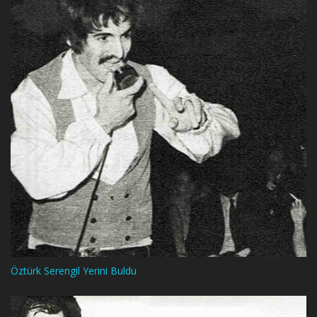
Öztürk Serengil Yerini Buldu