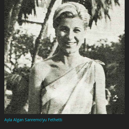
Ayla Algan Sanremo’yu Fethetti