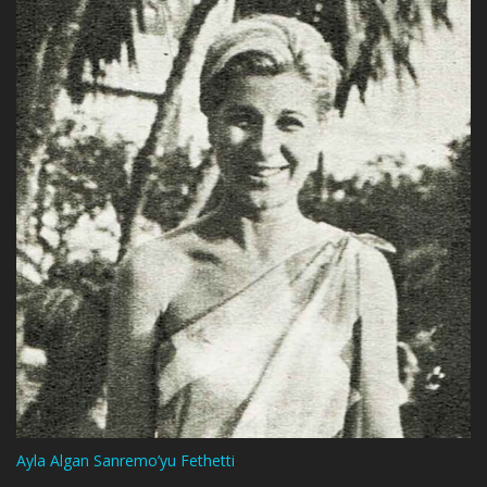
Ayla Algan Sanremo’yu Fethetti