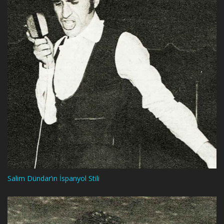
Salim Dündar’ın İspanyol Stili