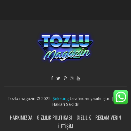
Tozlu magazin © 2022.
Şirketing
tarafından yapılmıştır. | Tüm
Hakları Saklıdır
HAKKIMIZDA
GIZLILIK POLITIKASI
GIZLILIK
REKLAM VERIN
İLETIŞIM