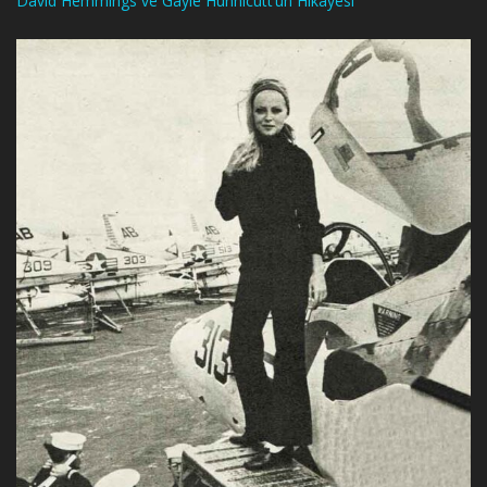
David Hemmings ve Gayle Hunnicutt’un Hikayesi