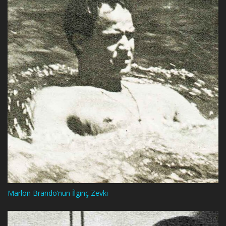
Marlon Brando’nun İlginç Zevki