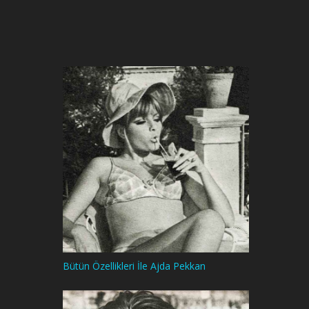
Bütün Özellikleri İle Ajda Pekkan