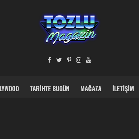
LYWOOD
TARIHTE BUGÜN
MAĞAZA
İLETIŞIM