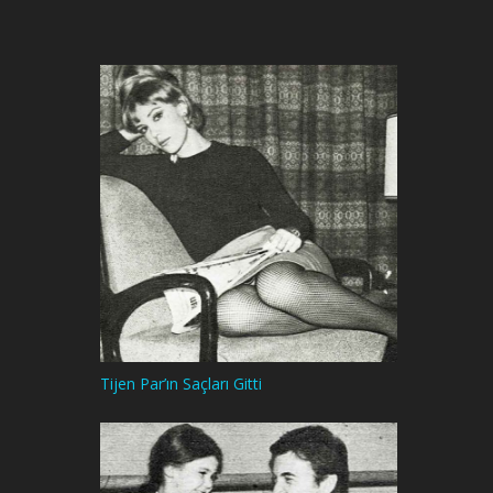
Tijen Par’ın Saçları Gitti