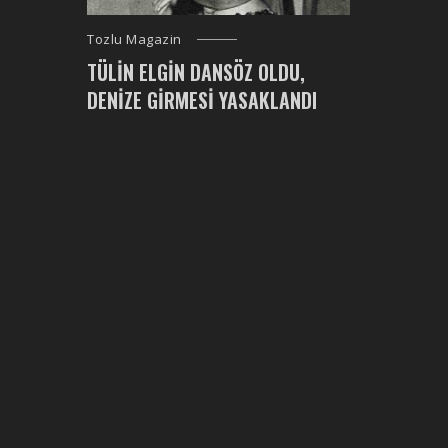
Tozlu Magazin
TÜLIN ELGIN DANSÖZ OLDU,
DENIZE GIRMESI YASAKLANDI