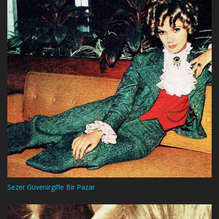
Sezer Güvenirgil’le Bir Pazar