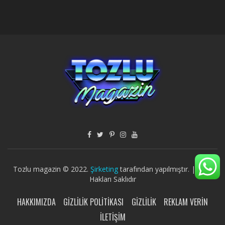
Tozlu magazin © 2022.
Şirketing
tarafından yapılmıştır. | Tüm
Hakları Saklıdır
HAKKIMIZDA
GIZLILIK POLITIKASI
GIZLILIK
REKLAM VERIN
İLETIŞIM