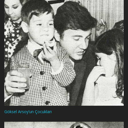
Göksel Arsoy’un Çocukları