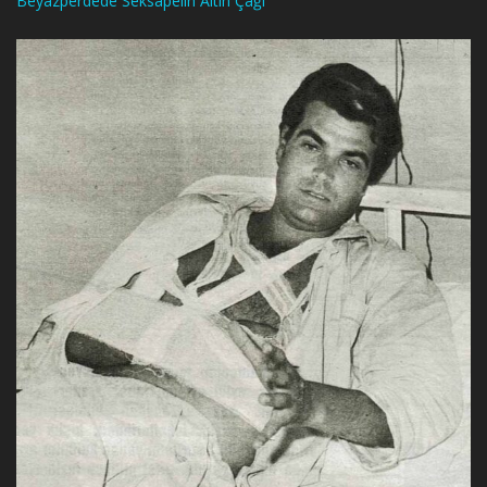
Beyazperdede Seksapelin Altın Çağı