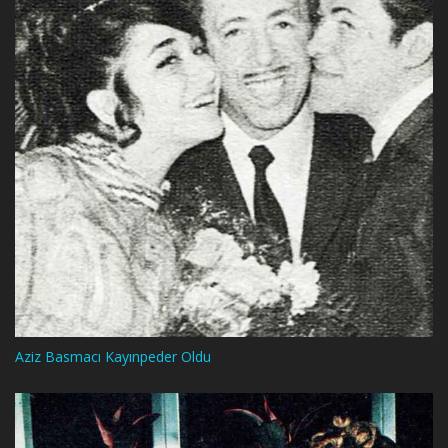
Aziz Basmacı Kayınpeder Oldu