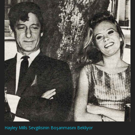
Hayley Mills Sevgilisinin Boşanmasını Bekliyor