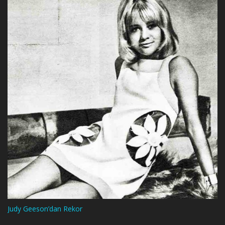
Judy Geeson’dan Rekor