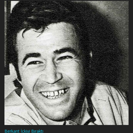
Berkant İçkiyi Bıraktı