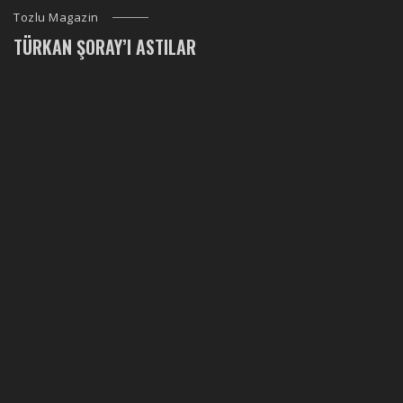
Tozlu Magazin
TÜRKAN ŞORAY’I ASTILAR