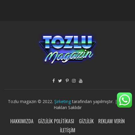
Tozlu magazin © 2022.
Şirketing
tarafından yapılmıştır. | Tüm
Hakları Saklıdır
HAKKIMIZDA
GIZLILIK POLITIKASI
GIZLILIK
REKLAM VERIN
İLETIŞIM