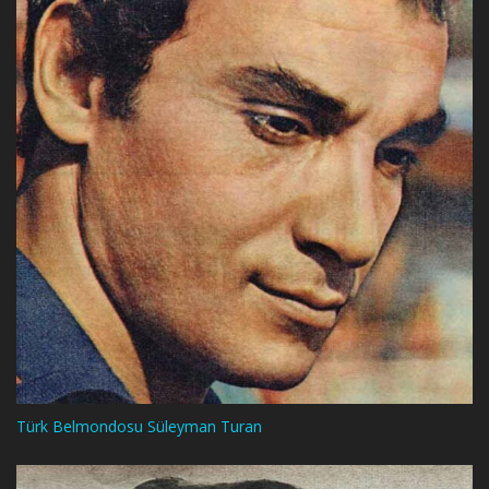
Türk Belmondosu Süleyman Turan