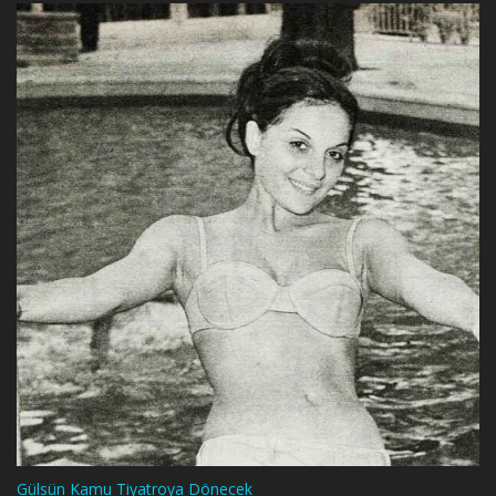
Gülsün Kamu Tiyatroya Dönecek