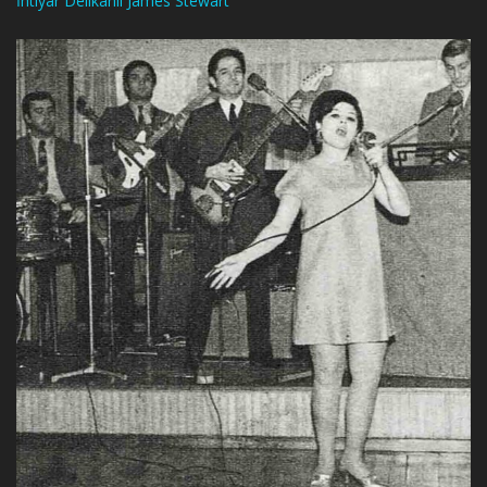
İhtiyar Delikanlı James Stewart