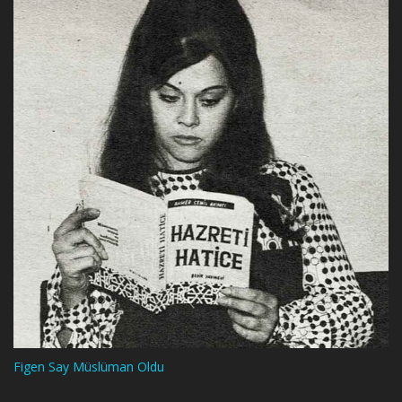
Figen Say Müslüman Oldu