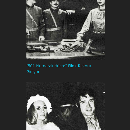
“501 Numaralı Hücre” Filmi Rekora
Gidiyor