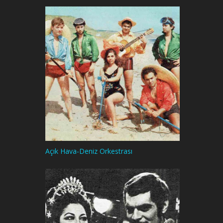
Açık Hava-Deniz Orkestrası