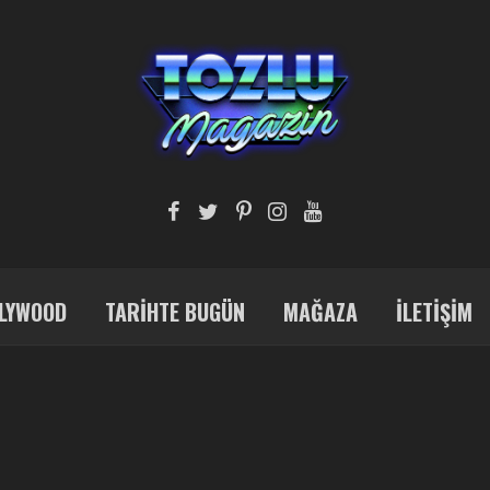
LYWOOD
TARIHTE BUGÜN
MAĞAZA
İLETIŞIM