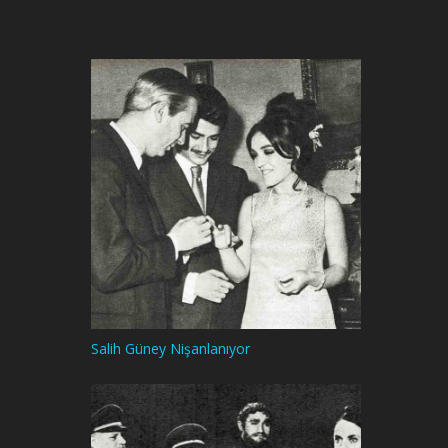
Salih Güney Nişanlanıyor