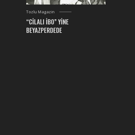
Tozlu Magazin
“CILALI İBO” YINE
BEYAZPERDEDE