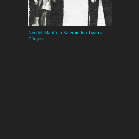
Necdet Mahfi’nin Kaleminden Tiyatro
Dünyası