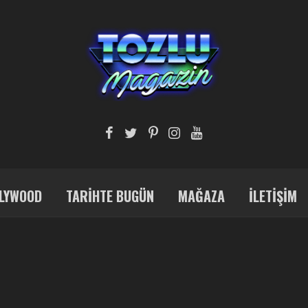
LYWOOD
TARIHTE BUGÜN
MAĞAZA
İLETIŞIM