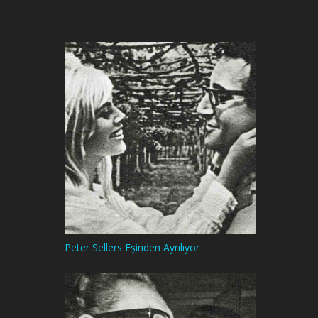
Peter Sellers Eşinden Ayrılıyor