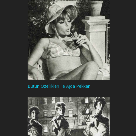
Bütün Özellikleri İle Ajda Pekkan