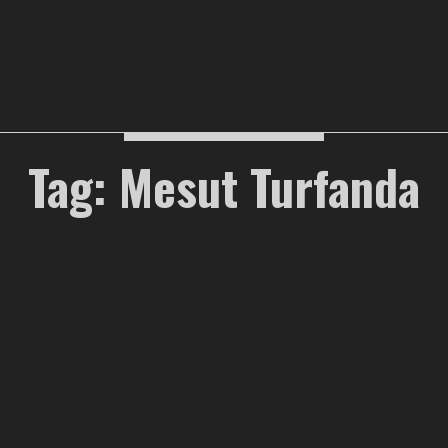
Tag: Mesut Turfanda