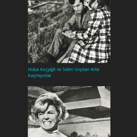
Hülya Koçyiğit ve Selim Soydan Artık
Kaçmıyorlar