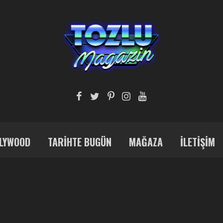
LYWOOD
TARIHTE BUGÜN
MAĞAZA
İLETIŞIM