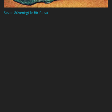
Sezer Güvenirgil’le Bir Pazar