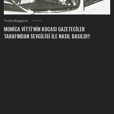
Tozlu Magazin
MONICA VITTI’NIN KOCASI GAZETECILER
TARAFINDAN SEVGILISI ILE NASIL BASILDI?