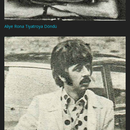
Aliye Rona Tiyatroya Döndü