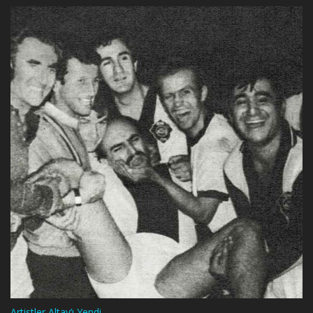
Artistler Altay’ı Yendi