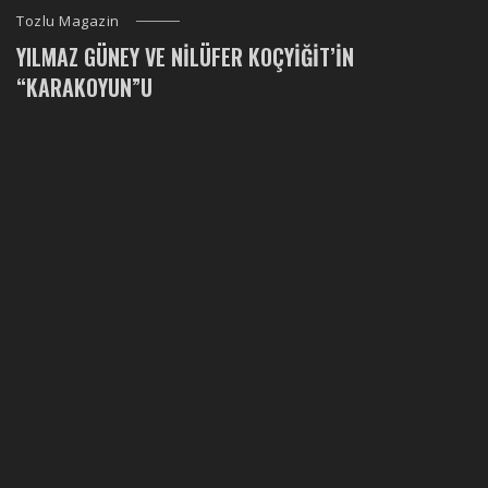
Tozlu Magazin
YILMAZ GÜNEY VE NILÜFER KOÇYIĞIT’IN
“KARAKOYUN”U