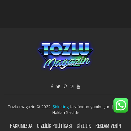
Tozlu magazin © 2022.
Şirketing
tarafından yapılmıştır. | Tüm
Hakları Saklıdır
HAKKIMIZDA
GIZLILIK POLITIKASI
GIZLILIK
REKLAM VERIN