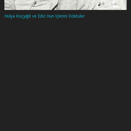
Hülya Koçyiğit ve Ediz Hun İçlerini Döktüler