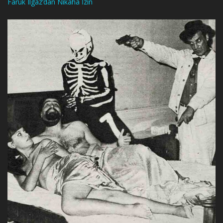
Faruk Ilgaz’dan Nikaha İzin