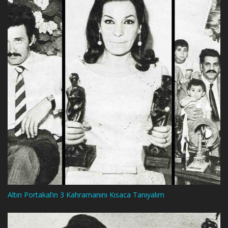
Altın Portakal’ın 3 Kahramanını Kısaca Tanıyalım