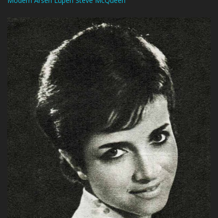
Modern Arsen Lüpen Steve McQueen