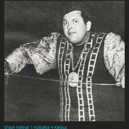
Ergun Köknar 1 Koltukta 4 Karpuz