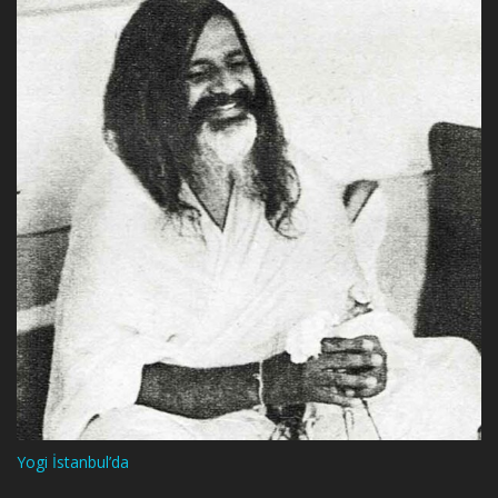
Yogi İstanbul’da