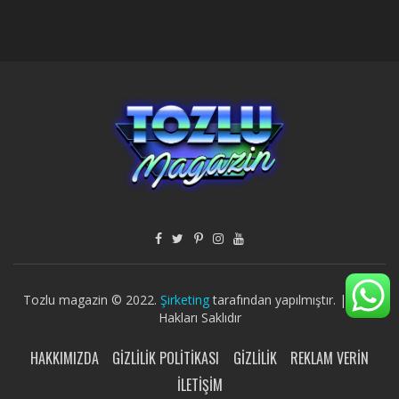
Tozlu magazin © 2022.
Şirketing
tarafından yapılmıştır. | Tüm
Hakları Saklıdır
HAKKIMIZDA
GIZLILIK POLITIKASI
GIZLILIK
REKLAM VERIN
İLETIŞIM