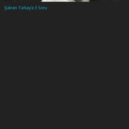
Şükran Türkay’a 5 Soru