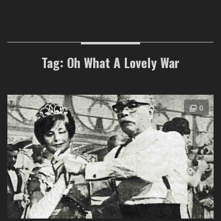
Tag: Oh What A Lovely War
0