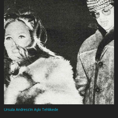
Ursula Andress’in Aşkı Tehlikede