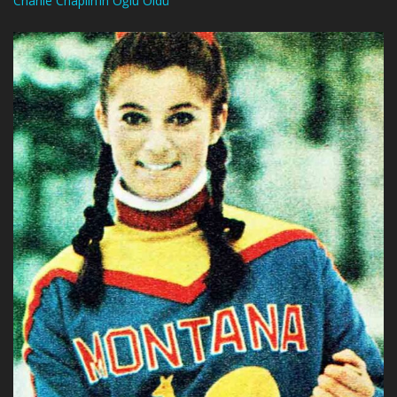
Charlie Chaplin’in Oğlu Öldü