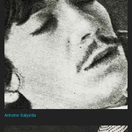
Antoine İtalya’da