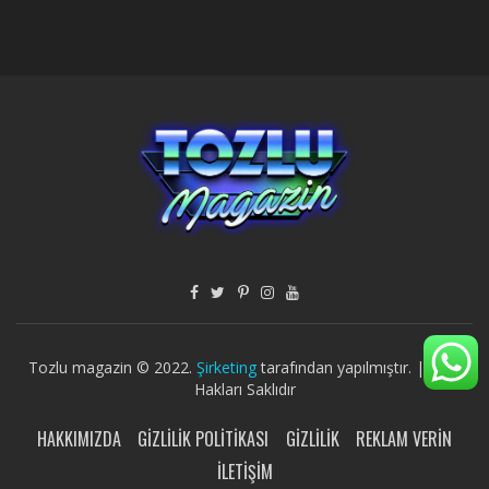
Tozlu magazin © 2022.
Şirketing
tarafından yapılmıştır. | Tüm
Hakları Saklıdır
HAKKIMIZDA
GIZLILIK POLITIKASI
GIZLILIK
REKLAM VERIN
İLETIŞIM