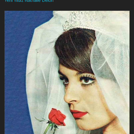
Yeni Yıldız Nathalie Delon