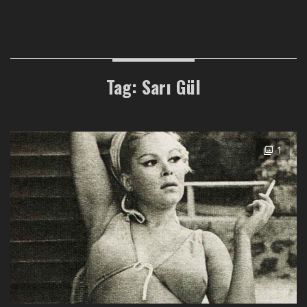
Tag: Sarı Gül
1