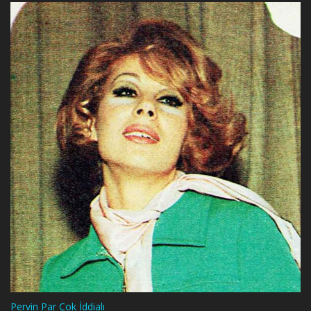
Pervin Par Çok İddialı