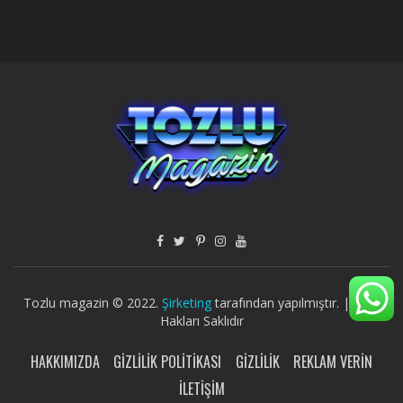
Tozlu magazin © 2022.
Şirketing
tarafından yapılmıştır. | Tüm
Hakları Saklıdır
HAKKIMIZDA
GIZLILIK POLITIKASI
GIZLILIK
REKLAM VERIN
İLETIŞIM