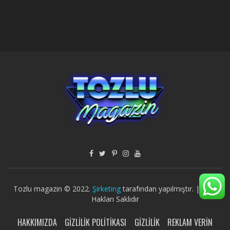
Tozlu magazin © 2022.
Şirketing
tarafından yapılmıştır. | Tüm
Hakları Saklıdır
HAKKIMIZDA
GIZLILIK POLITIKASI
GIZLILIK
REKLAM VERIN