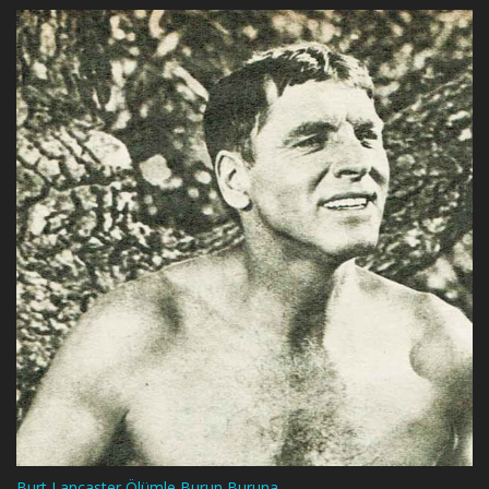
Burt Lancaster Ölümle Burun Buruna