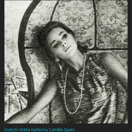
İsveç’in Greta Garbo’su Camilla Sparv