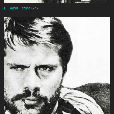
Eli Baltalı Fatma Girik