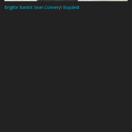
Brigitte Bardot Sean Connery’i Büyüledi