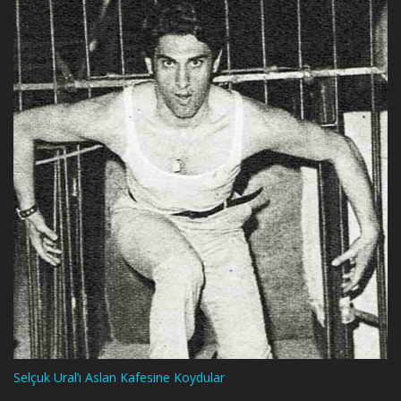
Selçuk Ural’ı Aslan Kafesine Koydular