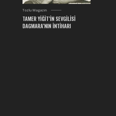
Tozlu Magazin
TAMER YIĞIT’IN SEVGILISI
DAGMARA’NIN İNTIHARI