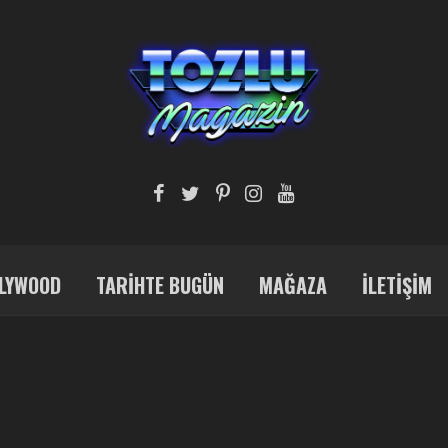
LYWOOD
TARIHTE BUGÜN
MAĞAZA
İLETIŞIM