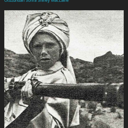
Otuzundan Sonra Shirley MacLaine