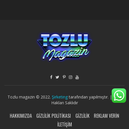
Tozlu magazin © 2022.
Şirketing
tarafından yapılmıştır. | Tüm
Hakları Saklıdır
HAKKIMIZDA
GIZLILIK POLITIKASI
GIZLILIK
REKLAM VERIN
İLETIŞIM