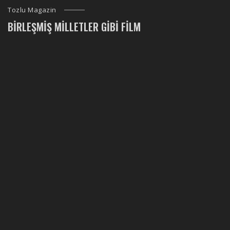
Tozlu Magazin
BIRLEŞMIŞ MILLETLER GIBI FILM