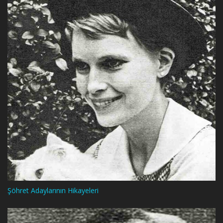
Şöhret Adaylarının Hikayeleri