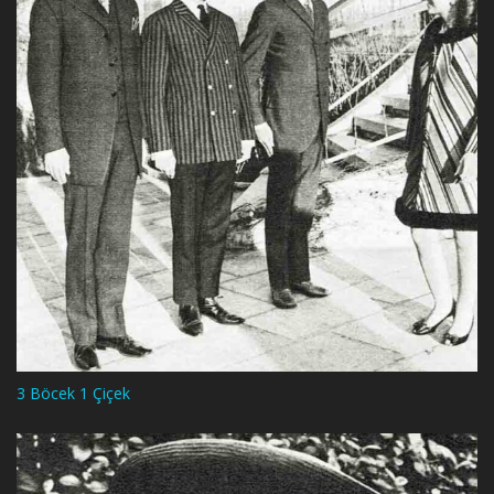
3 Böcek 1 Çiçek