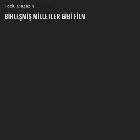
Tozlu Magazin
BIRLEŞMIŞ MILLETLER GIBI FILM