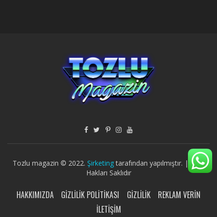
Tozlu magazin © 2022.
Şirketing
tarafından yapılmıştır. | Tüm
Hakları Saklıdır
HAKKIMIZDA
GIZLILIK POLITIKASI
GIZLILIK
REKLAM VERIN
İLETIŞIM