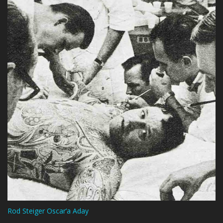
Rod Steiger Oscar’a Aday