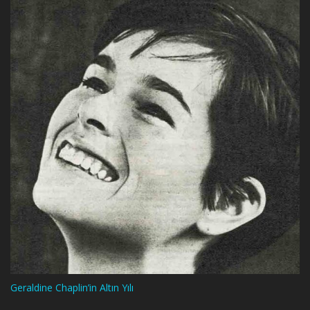
Geraldine Chaplin’in Altın Yılı