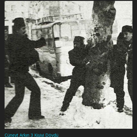
Cüneyt Arkın 3 Kişiyi Dövdü