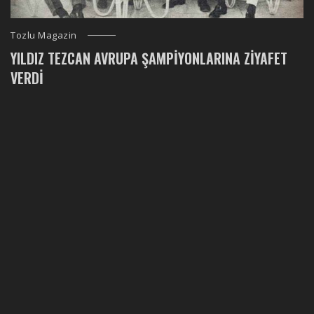
Tozlu Magazin
YILDIZ TEZCAN AVRUPA ŞAMPIYONLARINA ZIYAFET
VERDI