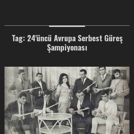
Tag: 24'üncü Avrupa Serbest Güreş
Şampiyonası
1