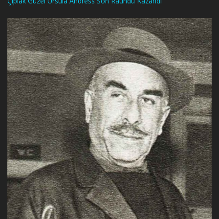
Çıplak Güzel Ursula Andress Son Raundu Kazandı