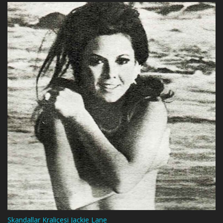
Skandallar Kraliçesi Jackie Lane