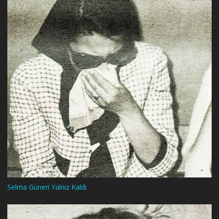
Selma Güneri Yalnız Kaldı