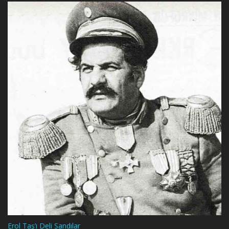
Erol Taş’ı Deli Sandılar