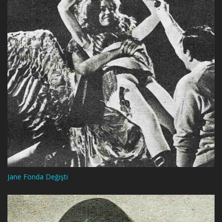
Jane Fonda Değişti