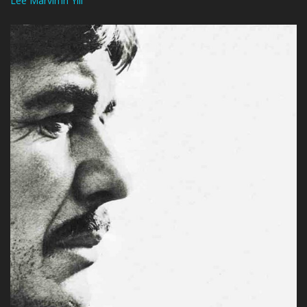
Lee Marvin’in Yılı