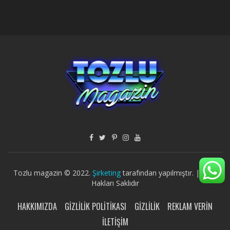
Tozlu magazin © 2022.
Şirketing
tarafından yapılmıştır. | Tüm
Hakları Saklıdır
HAKKIMIZDA
GIZLILIK POLITIKASI
GIZLILIK
REKLAM VERIN
İLETIŞIM