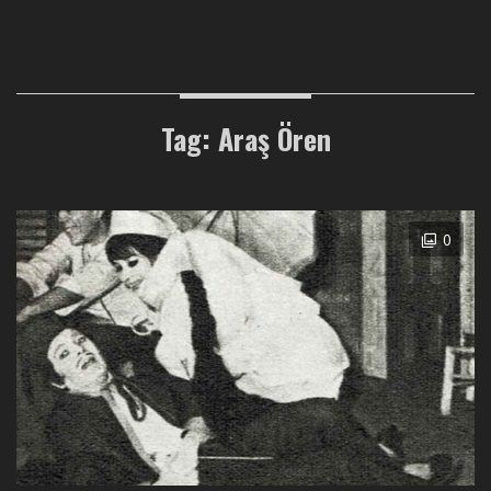
Tag: Araş Ören
0