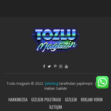
Tozlu magazin © 2022.
Şirketing
tarafından yapılmıştır. | Tüm
Hakları Saklıdır
HAKKIMIZDA
GIZLILIK POLITIKASI
GIZLILIK
REKLAM VERIN
İLETIŞIM