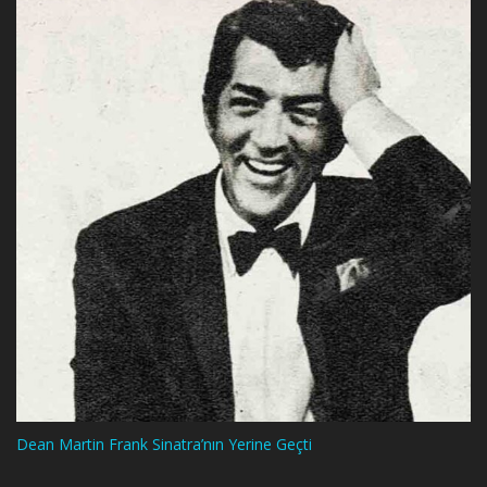
Dean Martin Frank Sinatra’nın Yerine Geçti