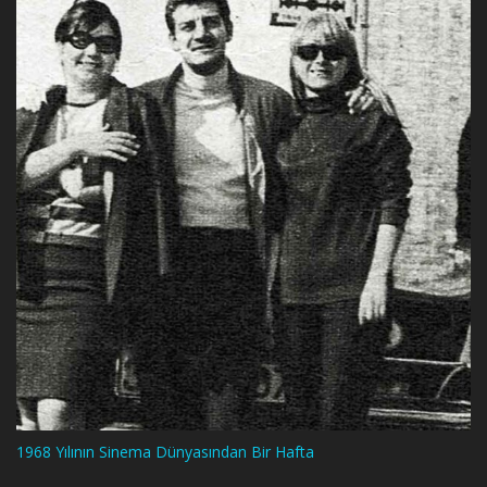
1968 Yılının Sinema Dünyasından Bir Hafta