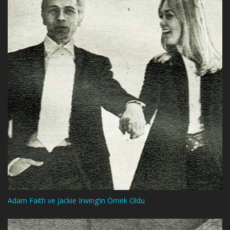
Adam Faith ve Jackie Irwing’in Örnek Oldu