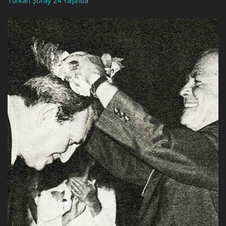
Türkan Şoray 24 Yaşında