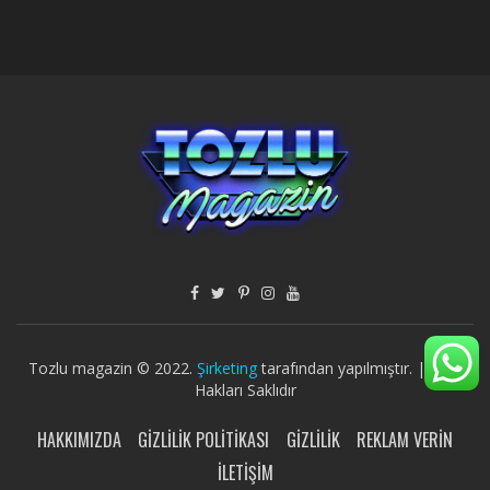
Tozlu magazin © 2022.
Şirketing
tarafından yapılmıştır. | Tüm
Hakları Saklıdır
HAKKIMIZDA
GIZLILIK POLITIKASI
GIZLILIK
REKLAM VERIN
İLETIŞIM