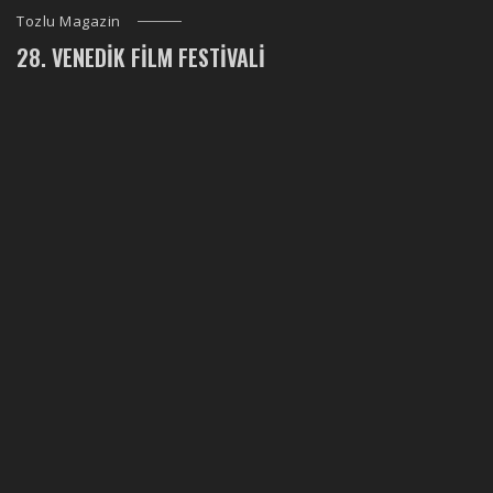
Tozlu Magazin
28. VENEDIK FILM FESTIVALI