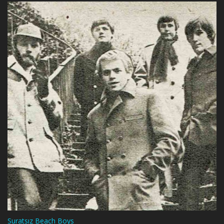
Suratsız Beach Boys