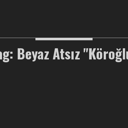
ag: Beyaz Atsız "Köroğl