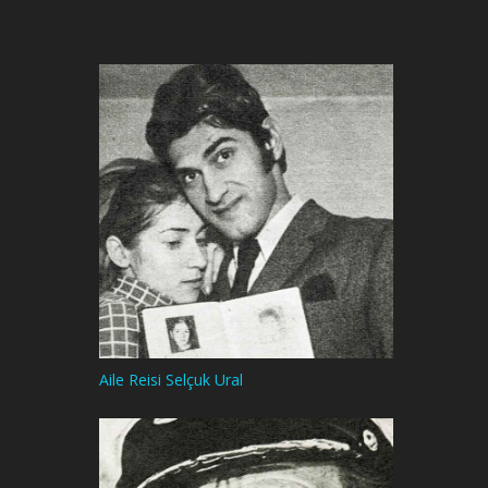
Aile Reisi Selçuk Ural