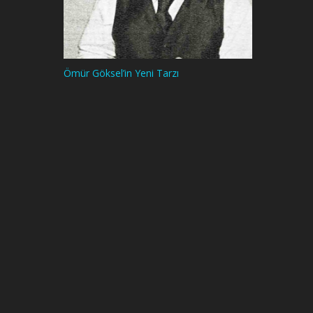
Ömür Göksel’in Yeni Tarzı