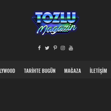
LYWOOD
TARIHTE BUGÜN
MAĞAZA
İLETIŞIM