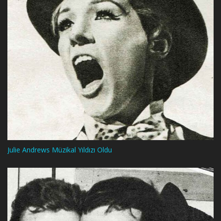
Julie Andrews Müzikal Yıldızı Oldu