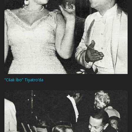
“Cilalı İbo” Tiyatro’da