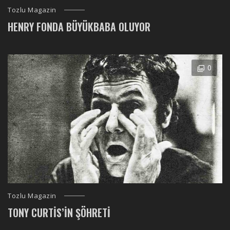
Tozlu Magazin
HENRY FONDA BÜYÜKBABA OLUYOR
0
Tozlu Magazin
TONY CURTIS’IN ŞÖHRETI