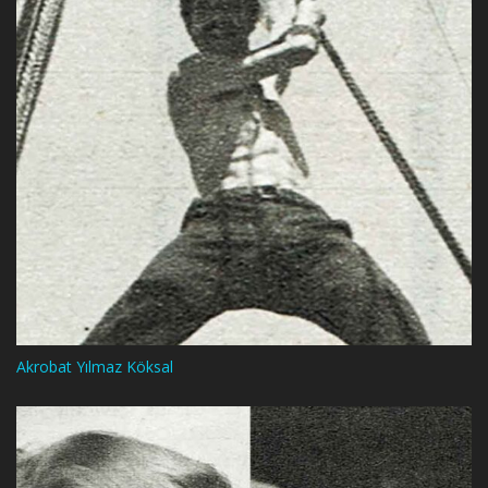
Akrobat Yılmaz Köksal