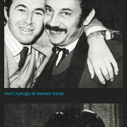
Vasfi Uçaroğlu ile Berkant Barıştı