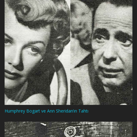
Humphrey Bogart ve Ann Sheridan’ın Tahtı