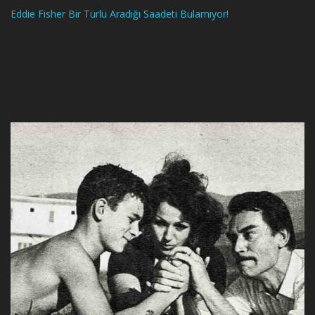
Eddie Fisher Bir Türlü Aradığı Saadeti Bulamıyor!