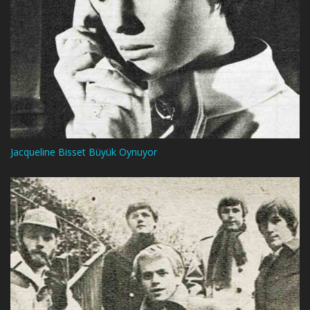
Jacqueline Bisset Büyük Oynuyor