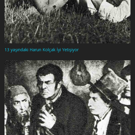
13 yaşındaki Harun Kolçak İyi Yetişiyor