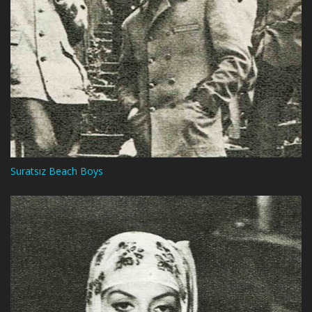
Suratsız Beach Boys