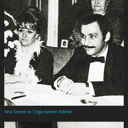
Nisa Serezli ve Tolga Aşkıner Evlendi