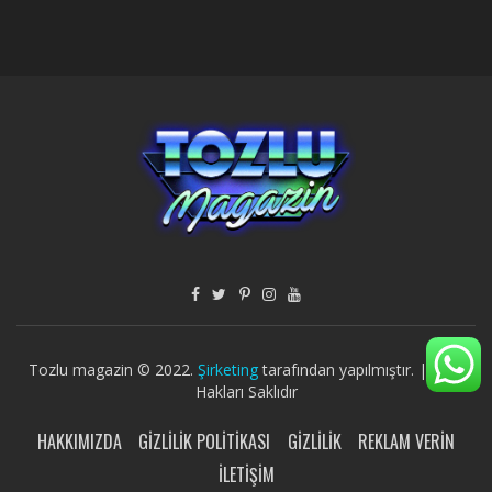
Tozlu magazin © 2022.
Şirketing
tarafından yapılmıştır. | Tüm
Hakları Saklıdır
HAKKIMIZDA
GIZLILIK POLITIKASI
GIZLILIK
REKLAM VERIN
İLETIŞIM