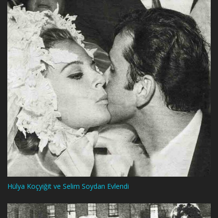
Hülya Koçyiğit ve Selim Soydan Evlendi