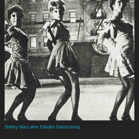
Shirley MacLaine Eskiden Dansözmüş