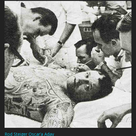
Rod Steiger Oscar’a Aday