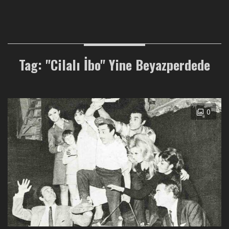
Tag: "Cilalı İbo" Yine Beyazperdede
0