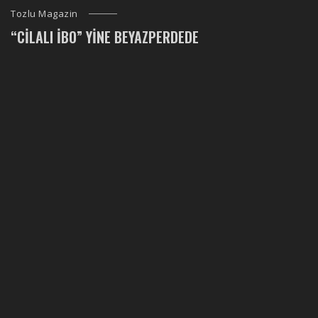
Tozlu Magazin
“CILALI İBO” YINE BEYAZPERDEDE