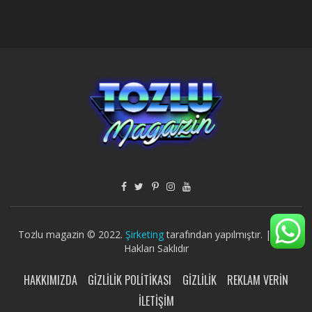
Tozlu magazin © 2022.
Şirketing
tarafından yapılmıştır. | Tüm
Hakları Saklıdır
HAKKIMIZDA
GIZLILIK POLITIKASI
GIZLILIK
REKLAM VERIN
İLETIŞIM