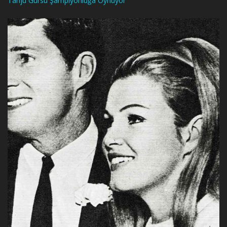
Tanju Gürsu Şampiyonluğa Oynuyor