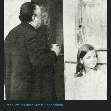
Orson Welles Kızını Artist Yapacakmış