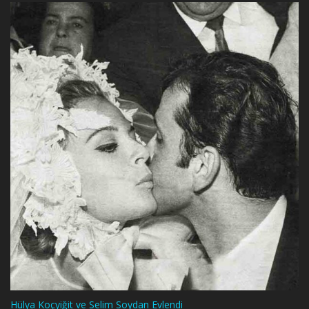
Hülya Koçyiğit ve Selim Soydan Evlendi