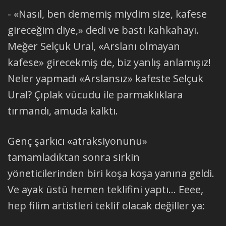
- «Nasıl, ben dememiş miydim size, kafese
gireceğim diye,» dedi ve bastı kahkahayı.
Meğer Selçuk Ural, «Arslanı olmayan
kafese» girecekmiş de, biz yanlış anlamışız!
Neler yapmadı «Arslansız» kafeste Selçuk
Ural? Çıplak vücudu ile parmaklıklara
tırmandı, amuda kalktı.
Genç şarkıcı «atraksiyonunu»
tamamladıktan sonra sirkin
yöneticilerinden biri koşa koşa yanına geldi.
Ve ayak üstü hemen teklifini yaptı... Eeee,
hep filim artistleri teklif olacak değiller ya: