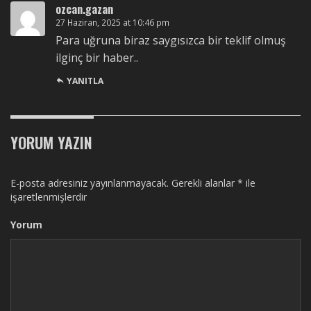
ozcan.gazan
27 Haziran, 2025 at 10:46 pm
Para uğruna biraz saygısızca bir teklif olmuş
ilginç bir haber..
YANITLA
YORUM YAZIN
E-posta adresiniz yayınlanmayacak.
Gerekli alanlar
*
ile
işaretlenmişlerdir
Yorum