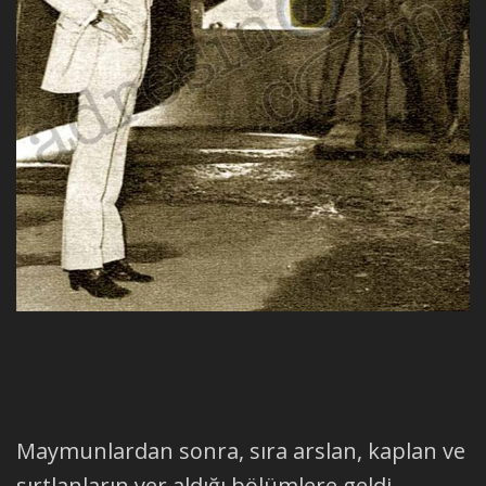
Maymunlardan sonra, sıra arslan, kaplan ve
sırtlanların yer aldığı bölümlere geldi.