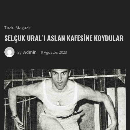
Tozlu Magazin
SELÇUK URAL’I ASLAN KAFESINE KOYDULAR
Admin
9 Ağustos 2023
By