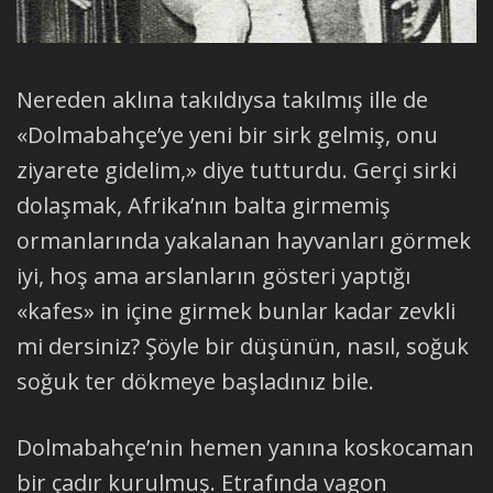
Nereden aklına takıldıysa takılmış ille de
«Dolmabahçe’ye yeni bir sirk gelmiş, onu
ziyarete gidelim,» diye tutturdu. Gerçi sirki
dolaşmak, Afrika’nın balta girmemiş
ormanlarında yakalanan hayvanları görmek
iyi, hoş ama arslanların gösteri yaptığı
«kafes» in içine girmek bunlar kadar zevkli
mi dersiniz? Şöyle bir düşünün, nasıl, soğuk
soğuk ter dökmeye başladınız bile.
Dolmabahçe’nin hemen yanına koskocaman
bir çadır kurulmuş. Etrafında vagon