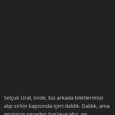
Selçuk Ural, önde, biz arkada biletlerimizi
alıp sirkin kapısında içeri daldık. Daldık, ama
gezimize nereden başlayacağız, ne