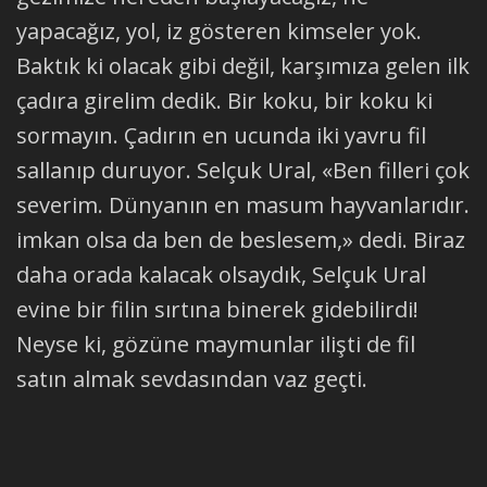
yapacağız, yol, iz gösteren kimseler yok.
Baktık ki olacak gibi değil, karşımıza gelen ilk
çadıra girelim dedik. Bir koku, bir koku ki
sormayın. Çadırın en ucunda iki yavru fil
sallanıp duruyor. Selçuk Ural, «Ben filleri çok
severim. Dünyanın en masum hayvanlarıdır.
imkan olsa da ben de beslesem,» dedi. Biraz
daha orada kalacak olsaydık, Selçuk Ural
evine bir filin sırtına binerek gidebilirdi!
Neyse ki, gözüne maymunlar ilişti de fil
satın almak sevdasından vaz geçti.