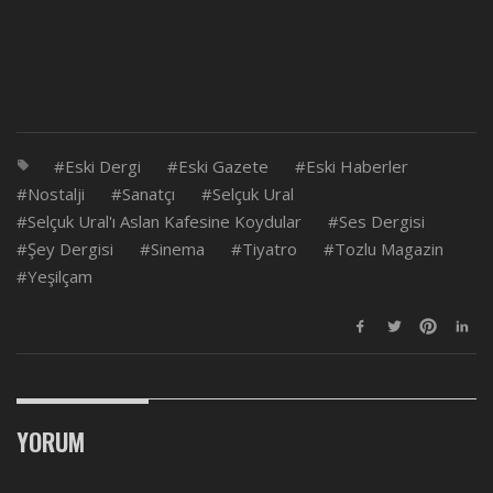
Eski Dergi
Eski Gazete
Eski Haberler
Nostalji
Sanatçı
Selçuk Ural
Selçuk Ural'ı Aslan Kafesine Koydular
Ses Dergisi
Şey Dergisi
Sinema
Tiyatro
Tozlu Magazin
Yeşilçam
YORUM