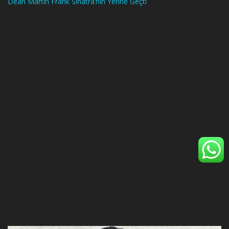
Dean Martin Frank Sinatra’nın Yerine Geçti