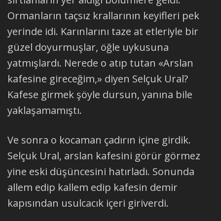
Ormanların taçsız krallarının keyifleri pek
yerinde idi. Karınlarını taze at etleriyle bir
güzel doyurmuşlar, öğle uykusuna
yatmışlardı. Nerede o atıp tutan «Arslan
kafesine gireceğim,» diyen Selçuk Ural?
Kafese girmek şöyle dursun, yanına bile
yaklaşamamıştı.
Ve sonra o kocaman çadırın içine girdik.
Selçuk Ural, arslan kafesini görür görmez
yine eski düşüncesini hatırladı. Sonunda
allem edip kallem edip kafesin demir
kapısından usulcacık içeri giriverdi.