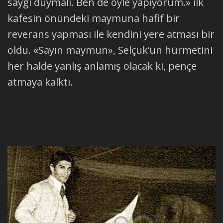
saygı duymalı. Ben de öyle yapıyorum.» ilk
kafesin önündeki maymuna hafif bir
reverans yapması ile kendini yere atması bir
oldu. «Sayın maymun», Selçuk’un hürmetini
her halde yanlış anlamış olacak ki, pençe
atmaya kalktı.