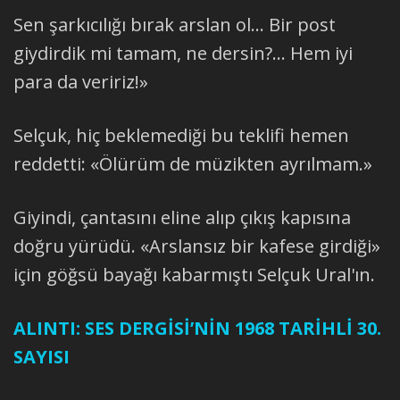
Sen şarkıcılığı bırak arslan ol... Bir post
giydirdik mi tamam, ne dersin?... Hem iyi
para da veririz!»
Selçuk, hiç beklemediği bu teklifi hemen
reddetti: «Ölürüm de müzikten ayrılmam.»
Giyindi, çantasını eline alıp çıkış kapısına
doğru yürüdü. «Arslansız bir kafese girdiği»
için göğsü bayağı kabarmıştı Selçuk Ural'ın.
ALINTI: SES DERGİSİ’NİN 1968 TARİHLİ 30.
SAYISI