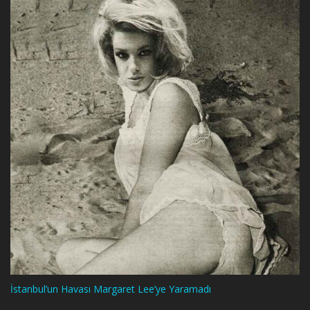
İstanbul’un Havası Margaret Lee’ye Yaramadı