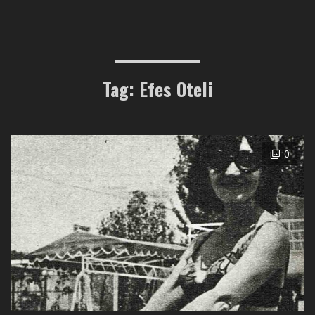
Tag: Efes Oteli
0