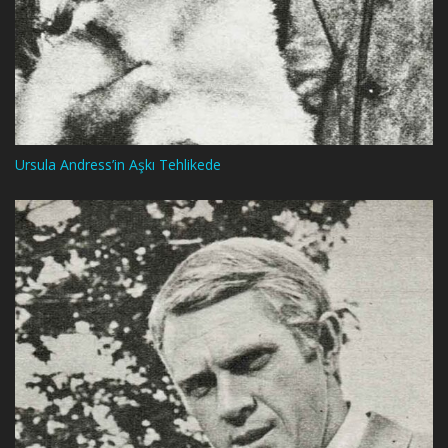
Ursula Andress’in Aşkı Tehlikede