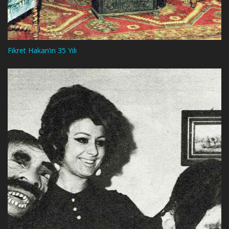
Fikret Hakan’ın 35 Yılı