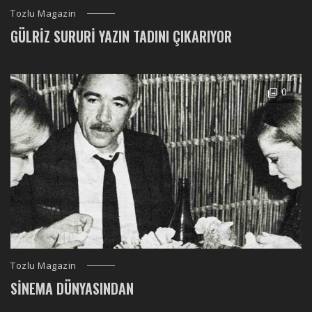
Tozlu Magazin
GÜLRIZ SURURI YAZIN TADINI ÇIKARIYOR
0
Tozlu Magazin
SINEMA DÜNYASINDAN