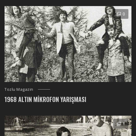
0
Tozlu Magazin
1968 ALTIN MIKROFON YARIŞMASI
1