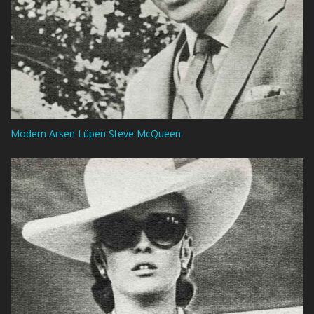
Modern Arsen Lüpen Steve McQueen