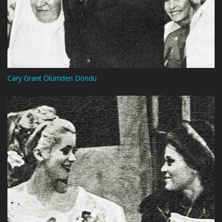
Cary Grant Ölümden Döndü