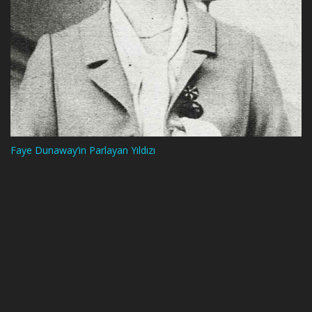
Faye Dunaway’in Parlayan Yıldızı