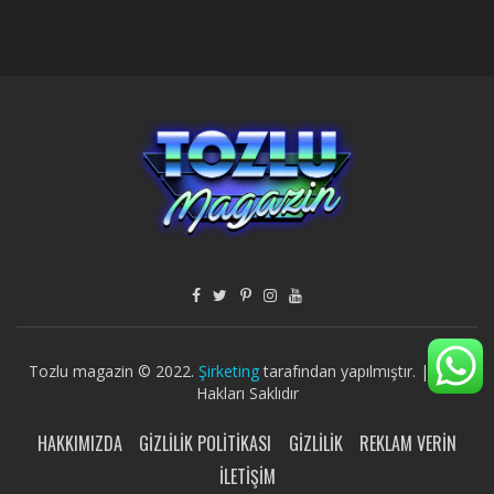
Tozlu magazin © 2022.
Şirketing
tarafından yapılmıştır. | Tüm
Hakları Saklıdır
HAKKIMIZDA
GIZLILIK POLITIKASI
GIZLILIK
REKLAM VERIN
İLETIŞIM