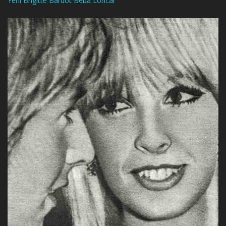
Yeni Brigitte Bardot Beba Loncar