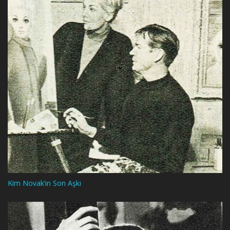
Kim Novak’ın Son Aşkı