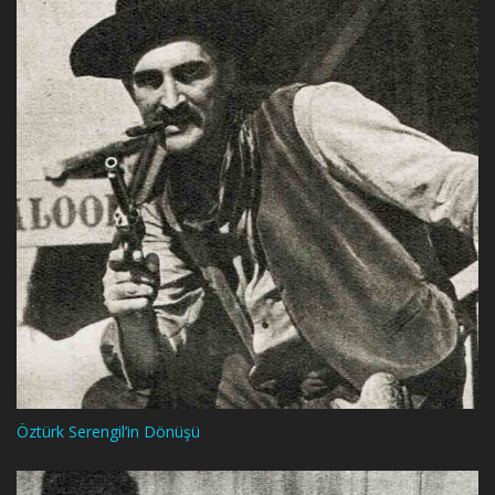
Öztürk Serengil’in Dönüşü