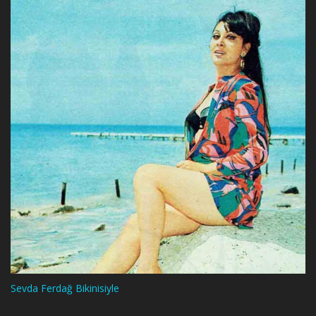
Sevda Ferdağ Bikinisiyle