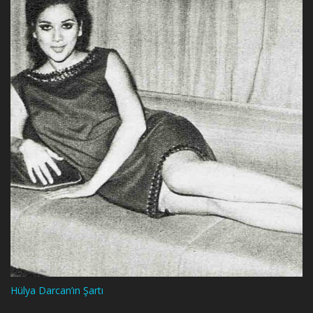
Hülya Darcan’ın Şartı