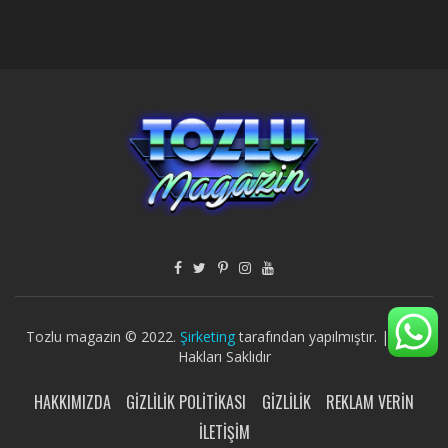
Tozlu magazin © 2022.
Şirketing
tarafından yapılmıştır. | Tüm
Hakları Saklıdır
HAKKIMIZDA
GIZLILIK POLITIKASI
GIZLILIK
REKLAM VERIN
İLETIŞIM