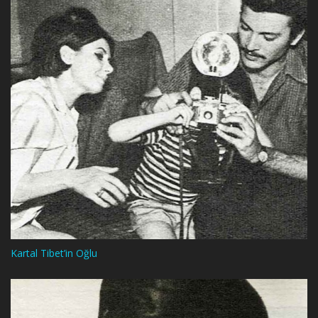
Kartal Tibet’in Oğlu