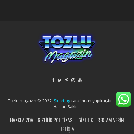
Tozlu magazin © 2022.
Şirketing
tarafından yapılmıştır. | Tüm
Hakları Saklıdır
HAKKIMIZDA
GIZLILIK POLITIKASI
GIZLILIK
REKLAM VERIN
İLETIŞIM