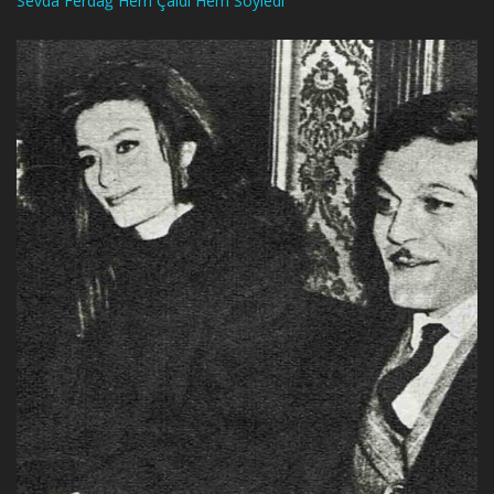
Sevda Ferdağ Hem Çaldı Hem Söyledi