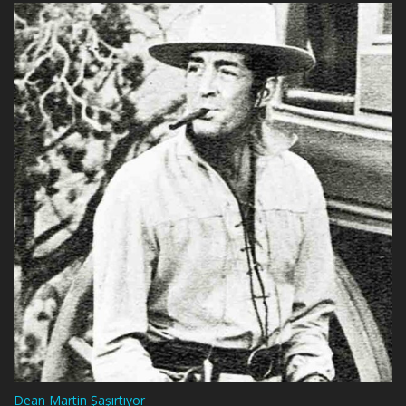
Dean Martin Şaşırtıyor