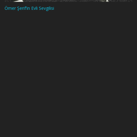
Ömer Şerif’in Evli Sevgilisi