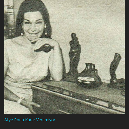
Aliye Rona Karar Veremiyor