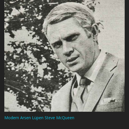
Modern Arsen Lüpen Steve McQueen