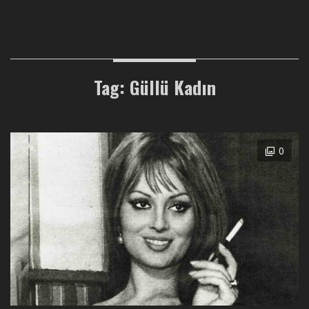
Tag: Güllü Kadın
0