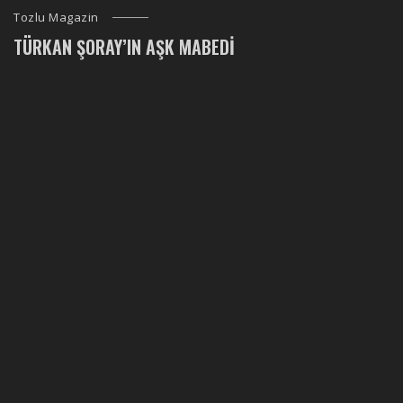
Tozlu Magazin
TÜRKAN ŞORAY’IN AŞK MABEDI