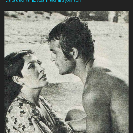
Malta’daki Yalnız Adam Richard Jonhson