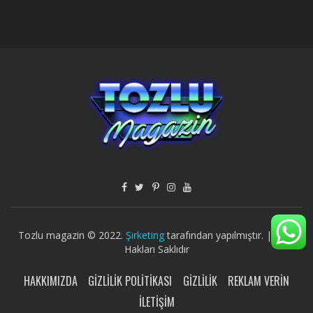
Tozlu magazin © 2022.
Şirketing
tarafından yapılmıştır. | Tüm
Hakları Saklıdır
HAKKIMIZDA
GIZLILIK POLITIKASI
GIZLILIK
REKLAM VERIN
İLETIŞIM