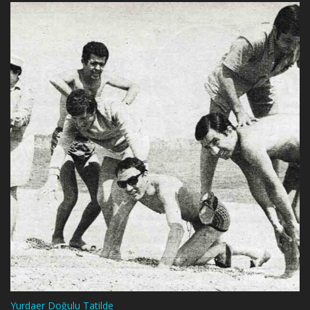
Yurdaer Doğulu Tatilde