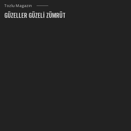
Tozlu Magazin
GÜZELLER GÜZELI ZÜMRÜT