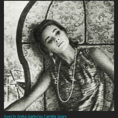
İsveç’in Greta Garbo’su Camilla Sparv