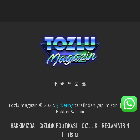
Tozlu magazin © 2022.
Şirketing
tarafından yapılmıştır. | Tüm
Hakları Saklıdır
HAKKIMIZDA
GIZLILIK POLITIKASI
GIZLILIK
REKLAM VERIN
İLETIŞIM