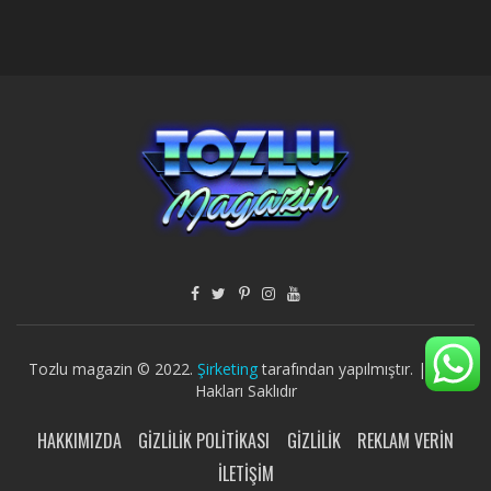
Tozlu magazin © 2022.
Şirketing
tarafından yapılmıştır. | Tüm
Hakları Saklıdır
HAKKIMIZDA
GIZLILIK POLITIKASI
GIZLILIK
REKLAM VERIN
İLETIŞIM