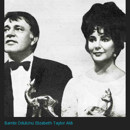
Bambi Ödülü’nü Elizabeth Taylor Aldı