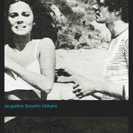
Jacqueline Bisset’ın İntikamı