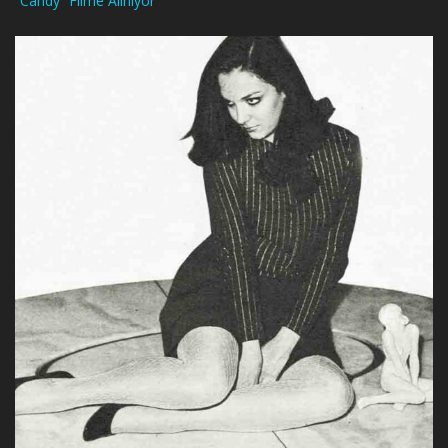
“Candy” Filme Alınıyor