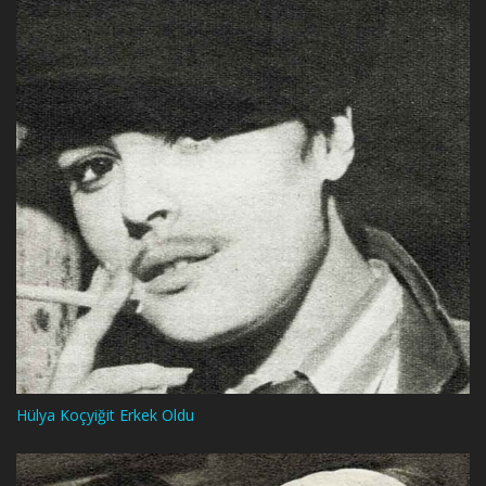
Hülya Koçyiğit Erkek Oldu