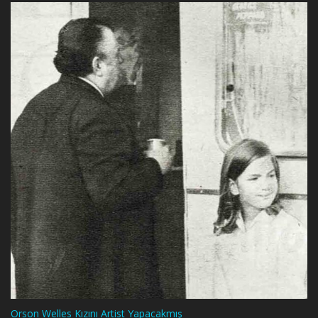
Orson Welles Kızını Artist Yapacakmış