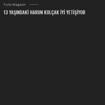
Tozlu Magazin
13 YAŞINDAKI HARUN KOLÇAK İYI YETIŞIYOR