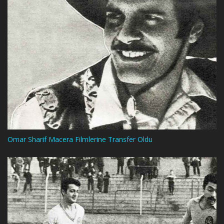
Omar Sharif Macera Filmlerine Transfer Oldu