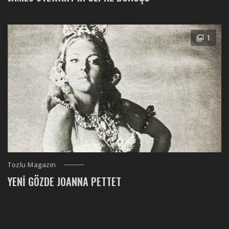
1
Tozlu Magazin
YENI GÖZDE JOANNA PETTET