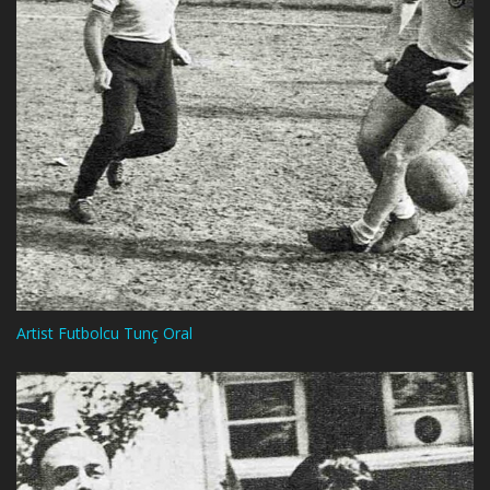
Artist Futbolcu Tunç Oral