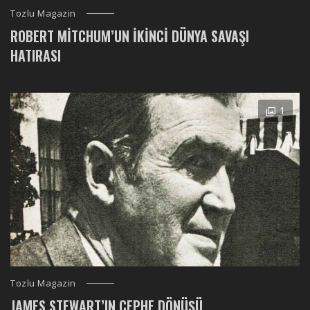
Tozlu Magazin
ROBERT MITCHUM’UN İKINCI DÜNYA SAVAŞI
HATIRASI
1
Tozlu Magazin
JAMES STEWART’IN CEPHE DÖNÜŞÜ