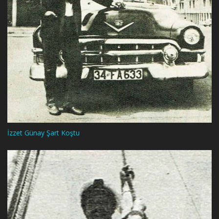
İzzet Günay Şart Koştu