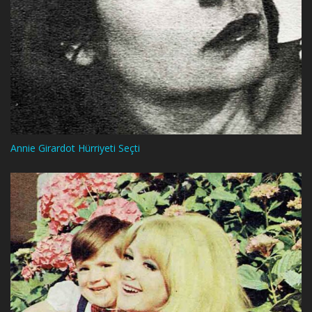
Annie Girardot Hürriyeti Seçti