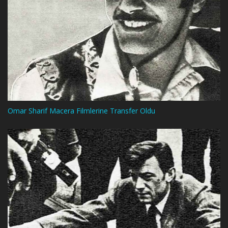
Omar Sharif Macera Filmlerine Transfer Oldu