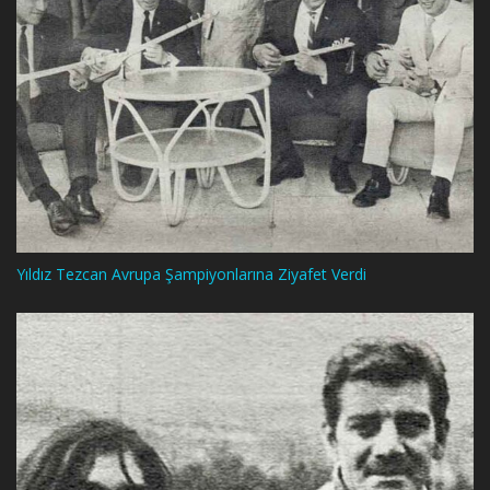
Yıldız Tezcan Avrupa Şampiyonlarına Ziyafet Verdi