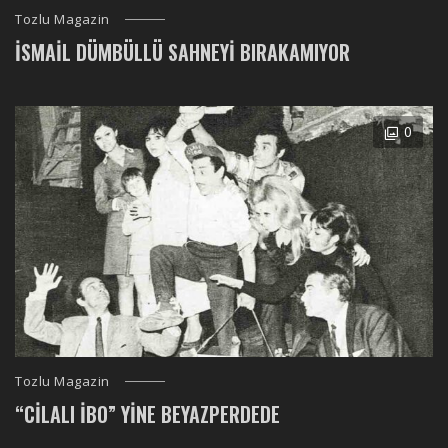
Tozlu Magazin
İSMAIL DÜMBÜLLÜ SAHNEYI BIRAKAMIYOR
0
Tozlu Magazin
“CILALI İBO” YINE BEYAZPERDEDE