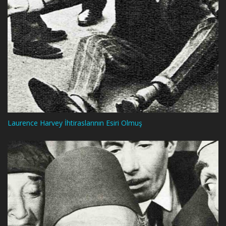
Laurence Harvey İhtiraslarının Esiri Olmuş