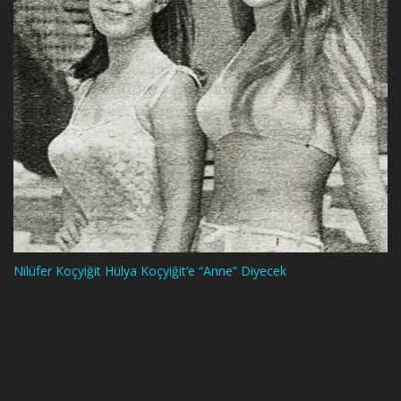
Nilüfer Koçyiğit Hülya Koçyiğit’e “Anne” Diyecek