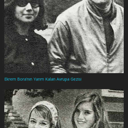
Ekrem Bora’nın Yarım Kalan Avrupa Gezisi