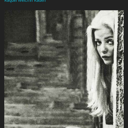
Raquel Welch’in Kaderi