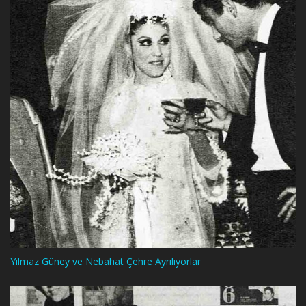
Yılmaz Güney ve Nebahat Çehre Ayrılıyorlar