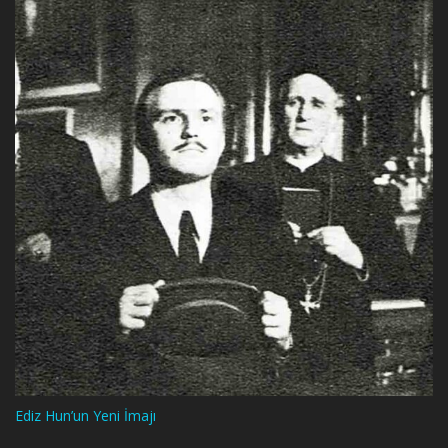
Ediz Hun’un Yeni İmajı