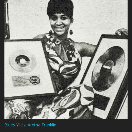
Blues Yıldızı Aretha Franklin