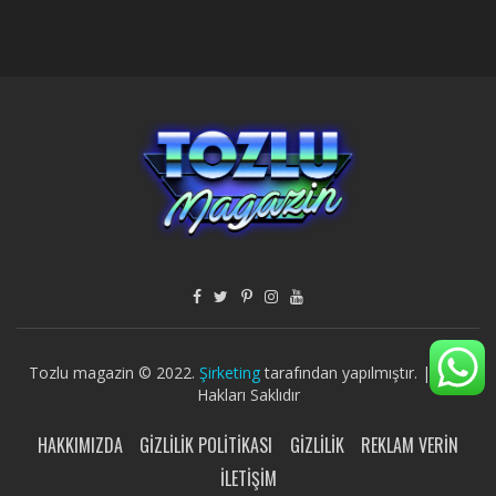
Tozlu magazin © 2022.
Şirketing
tarafından yapılmıştır. | Tüm
Hakları Saklıdır
HAKKIMIZDA
GIZLILIK POLITIKASI
GIZLILIK
REKLAM VERIN
İLETIŞIM