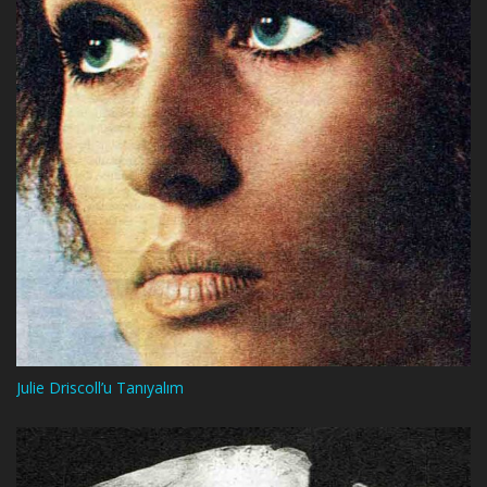
Julie Driscoll’u Tanıyalım