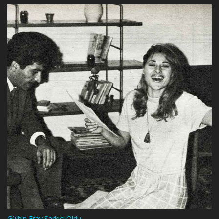
Gülbin Eray Şarkıcı Oldu