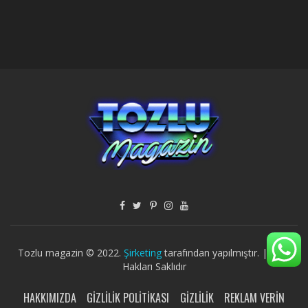
Tozlu magazin © 2022.
Şirketing
tarafından yapılmıştır. | Tüm
Hakları Saklıdır
HAKKIMIZDA
GIZLILIK POLITIKASI
GIZLILIK
REKLAM VERIN