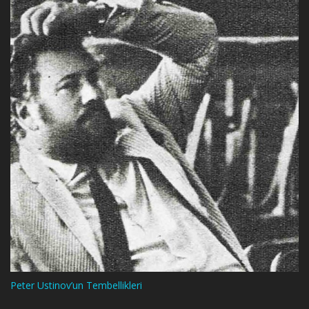
Peter Ustinov’un Tembellikleri