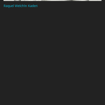
Raquel Welch’in Kaderi