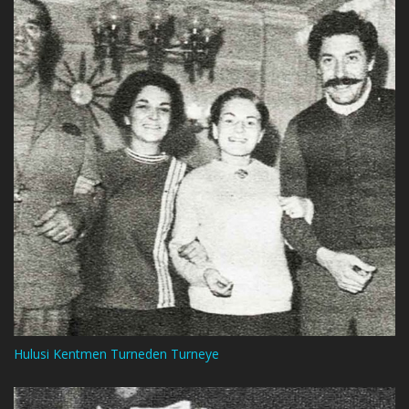
Hulusi Kentmen Turneden Turneye